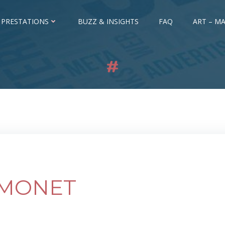
 PRESTATIONS
BUZZ & INSIGHTS
FAQ
ART – MA
MONET