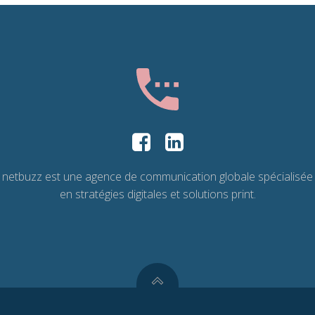
netbuzz est une agence de communication globale spécialisée
en stratégies digitales et solutions print.