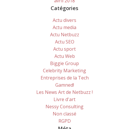
avril 2018
Catégories
Actu divers
Actu media
Actu Netbuzz
Actu SEO
Actu sport
Actu Web
Biggie Group
Celebrity Marketing
Entreprises de la Tech
Gamned!
Les News Art de Netbuzz !
Livre d'art
Nessy Consulting
Non classé
RGPD
Méta