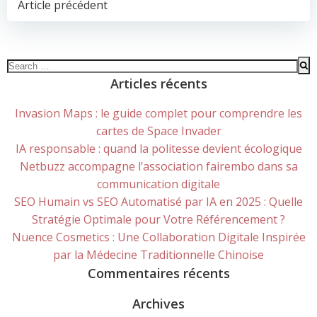
POST
Article précédent
NAVIGATION
Search
for:
Articles récents
Invasion Maps : le guide complet pour comprendre les
cartes de Space Invader
IA responsable : quand la politesse devient écologique
Netbuzz accompagne l’association fairembo dans sa
communication digitale
SEO Humain vs SEO Automatisé par IA en 2025 : Quelle
Stratégie Optimale pour Votre Référencement ?
Nuence Cosmetics : Une Collaboration Digitale Inspirée
par la Médecine Traditionnelle Chinoise
Commentaires récents
Archives