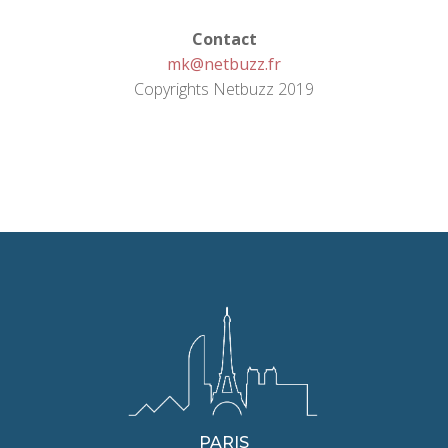
Contact
mk@netbuzz.fr
Copyrights Netbuzz 2019
PARIS