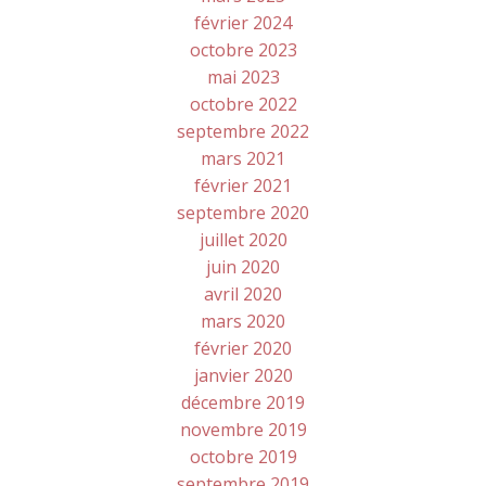
février 2024
octobre 2023
mai 2023
octobre 2022
septembre 2022
mars 2021
février 2021
septembre 2020
juillet 2020
juin 2020
avril 2020
mars 2020
février 2020
janvier 2020
décembre 2019
novembre 2019
octobre 2019
septembre 2019