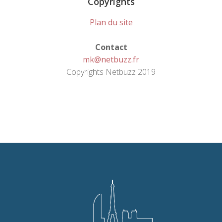
Copyrights
Plan du site
Contact
mk@netbuzz.fr
Copyrights Netbuzz 2019