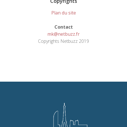
Copyrights
Plan du site
Contact
mk@netbuzz.fr
Copyrights Netbuzz 2019