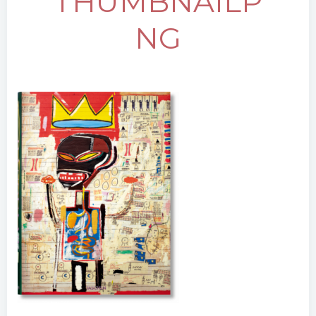
THUMBNAILP
NG