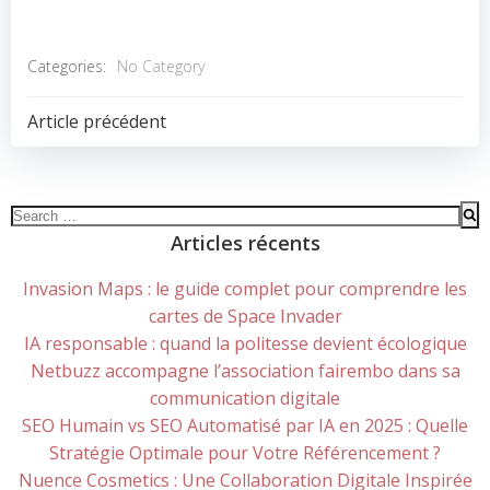
Categories:
No Category
POST
Article précédent
NAVIGATION
Search
for:
Articles récents
Invasion Maps : le guide complet pour comprendre les
cartes de Space Invader
IA responsable : quand la politesse devient écologique
Netbuzz accompagne l’association fairembo dans sa
communication digitale
SEO Humain vs SEO Automatisé par IA en 2025 : Quelle
Stratégie Optimale pour Votre Référencement ?
Nuence Cosmetics : Une Collaboration Digitale Inspirée