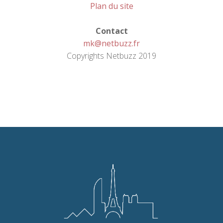
Plan du site
Contact
mk@netbuzz.fr
Copyrights Netbuzz 2019