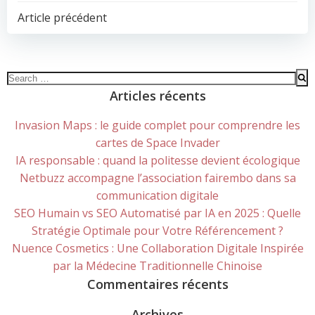
POST
Article précédent
NAVIGATION
Search
for:
Articles récents
Invasion Maps : le guide complet pour comprendre les
cartes de Space Invader
IA responsable : quand la politesse devient écologique
Netbuzz accompagne l’association fairembo dans sa
communication digitale
SEO Humain vs SEO Automatisé par IA en 2025 : Quelle
Stratégie Optimale pour Votre Référencement ?
Nuence Cosmetics : Une Collaboration Digitale Inspirée
par la Médecine Traditionnelle Chinoise
Commentaires récents
Archives