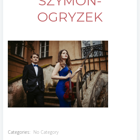
SZYMON-
OGRYZEK
Categories:
No Category