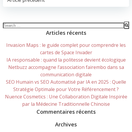
POST
Article précédent
NAVIGATION
Search
for:
Articles récents
Invasion Maps : le guide complet pour comprendre les
cartes de Space Invader
IA responsable : quand la politesse devient écologique
Netbuzz accompagne l’association fairembo dans sa
communication digitale
SEO Humain vs SEO Automatisé par IA en 2025 : Quelle
Stratégie Optimale pour Votre Référencement ?
Nuence Cosmetics : Une Collaboration Digitale Inspirée
par la Médecine Traditionnelle Chinoise
Commentaires récents
Archives