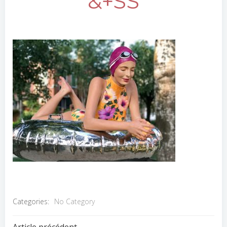
&+SS
Categories:
No Category