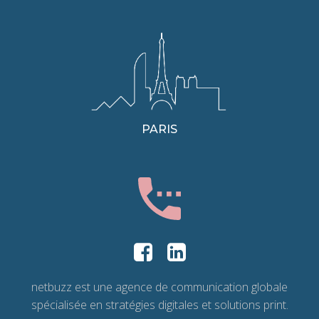
PARIS
netbuzz est une agence de communication globale
spécialisée en stratégies digitales et solutions print.