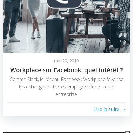
mai 20, 2019
Workplace sur Facebook, quel intérêt ?
Comme Slack, le réseau Facebook Workplace favorise
les échanges entre les employés d’une même
entreprise.
Lire la suite