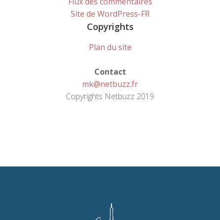
Flux des commentaires
Site de WordPress-FR
Copyrights
Plan du site
Contact
mk@netbuzz.fr
Copyrights Netbuzz 2019